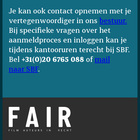
Je kan ook contact opnemen met je
vertegenwoordiger in ons
bestuur.
Bij specifieke vragen over het
aanmeldproces en inloggen kan je
tijdens kantooruren terecht bij SBF.
Bel
+31(0)20 6765 088
of
mail
naar
SBF
.