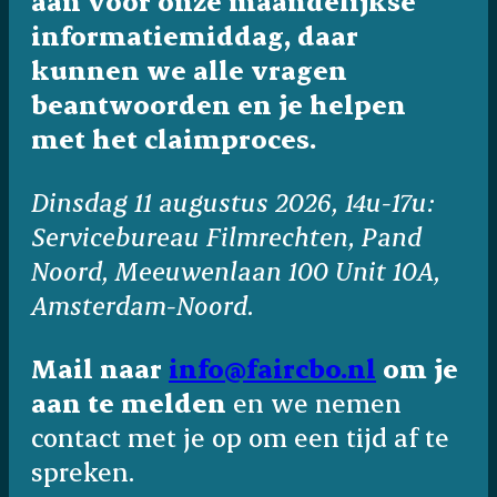
aan voor onze maandelijkse
informatiemiddag, daar
kunnen we alle vragen
beantwoorden en je helpen
met het claimproces.
Dinsdag 11 augustus 2026, 14u-17u:
Servicebureau Filmrechten, Pand
Noord, Meeuwenlaan 100 Unit 10A,
Amsterdam-Noord.
Mail naar
info@faircbo.nl
om je
aan te melden
en we nemen
contact met je op om een tijd af te
spreken.