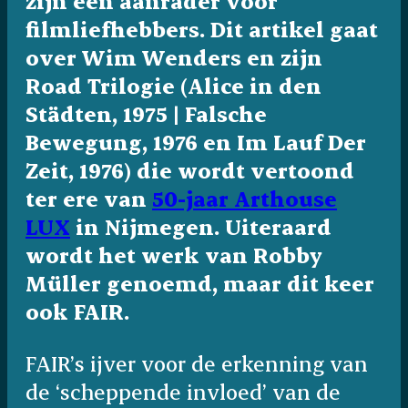
zijn een aanrader voor
filmliefhebbers. Dit artikel gaat
over Wim Wenders en zijn
Road Trilogie (Alice in den
Städten, 1975 | Falsche
Bewegung, 1976 en Im Lauf Der
Zeit, 1976) die wordt vertoond
ter ere van
50-jaar Arthouse
LUX
in Nijmegen. Uiteraard
wordt het werk van Robby
Müller genoemd, maar dit keer
ook FAIR.
FAIR’s ijver voor de erkenning van
de ‘scheppende invloed’ van de