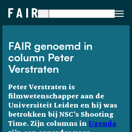
FAIR genoemd in
column Peter
Verstraten
Peter Verstraten is
filmwetenschapper aan de
Universiteit Leiden en hij was
betrokken bij NSC’s Shooting
Time. Zijn columns in
Ugenda