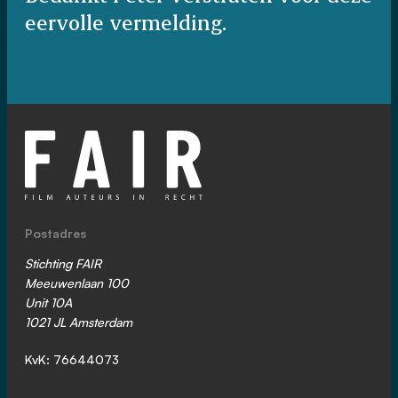
eervolle vermelding.
Postadres
Stichting FAIR
Meeuwenlaan 100
Unit 10A
1021 JL Amsterdam
KvK: 76644073