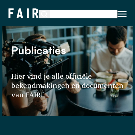
Publicaties
Hier vind je alle officiële
bekendmakingen en documenten
van FAIR.