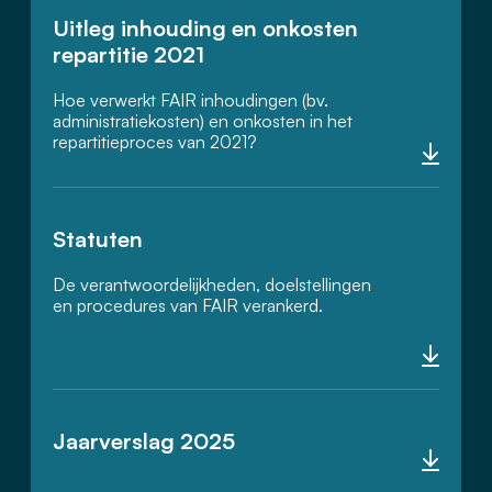
Uitleg inhouding en onkosten
repartitie 2021
Hoe verwerkt FAIR inhoudingen (bv.
administratiekosten) en onkosten in het
repartitieproces van 2021?
Statuten
De verantwoordelijkheden, doelstellingen
en procedures van FAIR verankerd.
Jaarverslag 2025