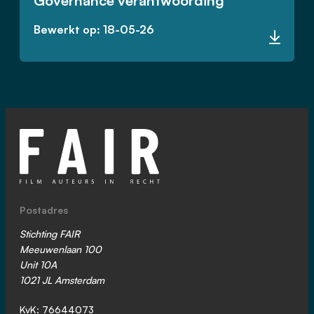
Governance verantwoording
Bewerkt op: 18-05-26
Postadres
Stichting FAIR
Meeuwenlaan 100
Unit 10A
1021 JL Amsterdam
KvK: 76644073