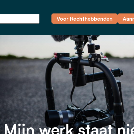
Voor Rechthebbenden
Aan
Mijn werk staat ni