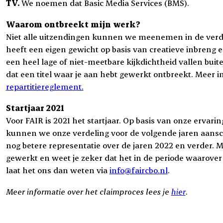
TV.
We noemen dat Basic Media Services (BMS).
Waarom ontbreekt mijn werk?
Niet alle uitzendingen kunnen we meenemen in de verd
heeft een eigen gewicht op basis van creatieve inbreng
een heel lage of niet-meetbare kijkdichtheid vallen buit
dat een titel waar je aan hebt gewerkt ontbreekt. Meer in
repartitiereglement.
Startjaar 2021
Voor FAIR is 2021 het startjaar. Op basis van onze ervarin
kunnen we onze verdeling voor de volgende jaren aan
nog betere representatie over de jaren 2022 en verder. Mi
gewerkt en weet je zeker dat het in de periode waarover
laat het ons dan weten via
info@faircbo.nl
.
Meer informatie over het claimproces lees je
hier
.