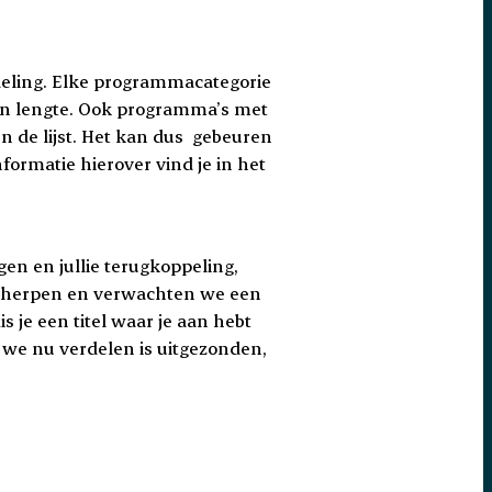
eling. Elke programmacategorie
 en lengte. Ook programma’s met
en de lijst. Het kan dus gebeuren
formatie hierover vind je in het
gen en jullie terugkoppeling,
scherpen en verwachten we een
s je een titel waar je aan hebt
 we nu verdelen is uitgezonden,