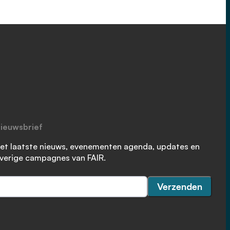
ieuwsbrief
et laatste nieuws, evenementen agenda, updates en
verige campagnes van FAIR.
Verzenden