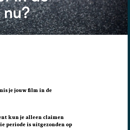
t nu?
is je jouw film in de
nt kun je alleen claimen
die periode is uitgezonden op